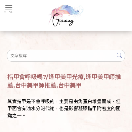
指甲會呼吸嗎?/逢甲美甲光療,逢甲美甲師推
薦,台中美甲師推薦,台中美甲
其實指甲是不會呼吸的，主要是由角蛋白堆疊而成，但
甲面會有油水分泌代謝，也是影響凝膠指甲附著度的關
鍵之一。