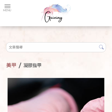
美甲
凝膠指甲