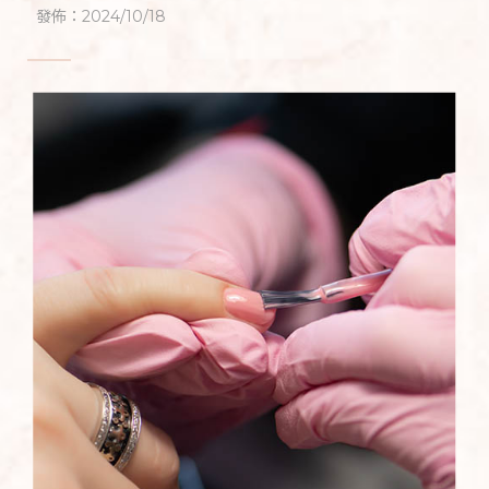
甲課程,逢甲美甲教學,逢甲美甲師推薦
發佈：2024/10/18