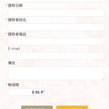
*
匯款日期
*
匯款者姓名
*
匯款者電話
E-mail
備註
*
驗證碼