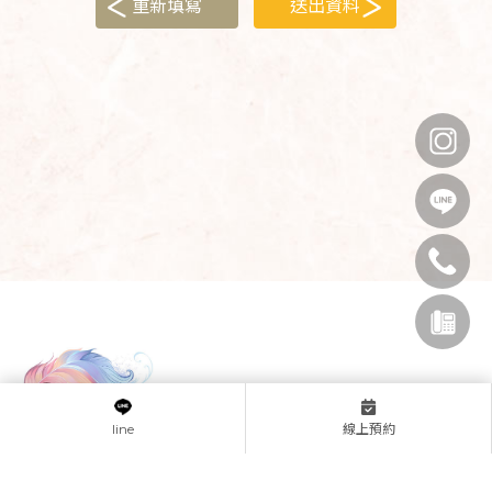
線上預約
line
0900162127