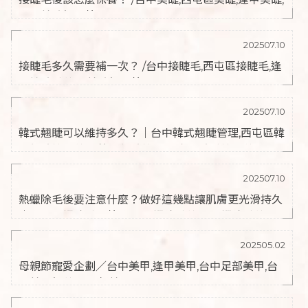
台中美睫師推薦
202507.10
接睫毛多久需要補一次？ /台中接睫毛,西屯區接睫毛,逢
甲接睫毛,逢甲美睫師推薦
202507.10
韓式翹睫可以維持多久？｜台中韓式翹睫管理,西屯區韓
式翹睫管理,逢甲韓式翹睫管理,西屯區睫毛管理,逢甲...
202507.10
熱蠟除毛後要注意什麼？做好這幾點讓肌膚更光滑持久
｜台中熱蠟除毛推薦,台中熱蠟除毛,逢甲熱蠟除毛,逢甲...
202505.02
母親節寵愛企劃／台中美甲,逢甲美甲,台中足部美甲,台
中美甲師,逢甲足部美甲