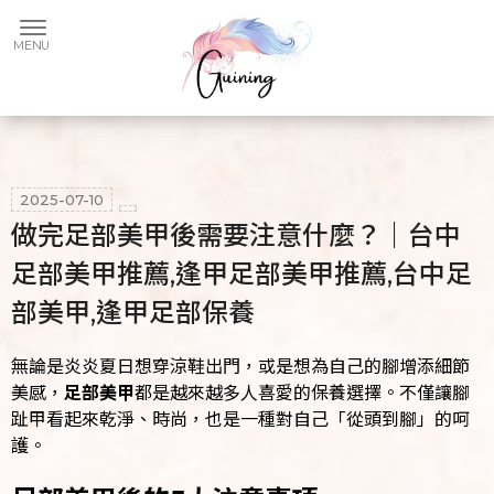
2025-07-10
做完足部美甲後需要注意什麼？｜台中
足部美甲推薦,逢甲足部美甲推薦,台中足
部美甲,逢甲足部保養
無論是炎炎夏日想穿涼鞋出門，或是想為自己的腳增添細節
美感，
足部美甲
都是越來越多人喜愛的保養選擇。不僅讓腳
趾甲看起來乾淨、時尚，也是一種對自己「從頭到腳」的呵
護。